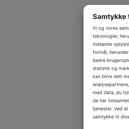
Samtykke t
Vi og vores sam
teknologier, heru
indsamle oplysni
formål, herunder
bedre brugerople
statistik og mar
kan blive delt 
analysepartnere
med data, du tid
de har indsamle
tjenester. Ved at
samtykke til dis