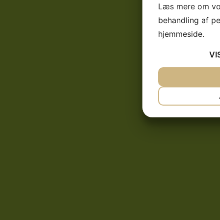
Læs mere om vor
behandling af p
hjemmeside.
VI
JA
NEJ
NØDVENDIG
JA
NEJ
MARKETING