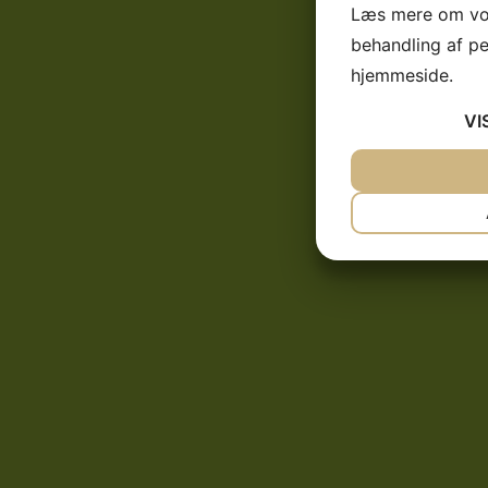
Læs mere om vor
behandling af p
hjemmeside.
VI
JA
NEJ
NØDVENDIG
JA
NEJ
MARKETING