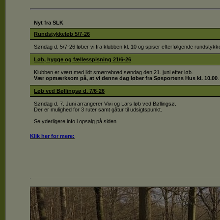
Nyt fra SLK
Rundstykkeløb 5/7-26
Søndag d. 5/7-26 løber vi fra klubben kl. 10 og spiser efterfølgende rundstykke
Løb, hygge og fællesspisning 21/6-26
Klubben er vært med lidt smørrebrød søndag den 21. juni efter løb.
Vær opmærksom på, at vi denne dag løber fra Søsportens Hus kl. 10.00
.
Løb ved Bøllingsø d. 7/6-26
Søndag d. 7. Juni arrangerer Vivi og Lars løb ved Bøllingsø.
Der er mulighed for 3 ruter samt gåtur til udsigtspunkt.
Se yderligere info i opsalg på siden.
Klik
her for mere
: