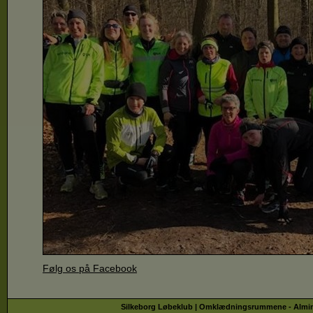
Følg os på Facebook
Silkeborg Løbeklub | Omklædningsrummene - Almindsø