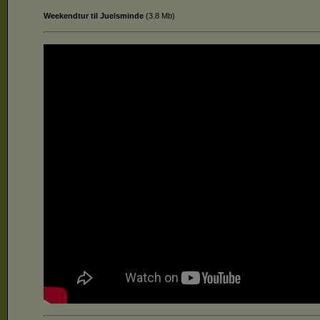
Weekendtur til Juelsminde
(
3.8 Mb
)