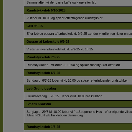
Samme aften vil der være kaffe og kage efter løb.
Rundstykkeløb 5/10-2025
Vi løber kl. 10.00 og spiser efterfølgende rundstykker.
Grill 9/9-25
Efter løb og opstart af Løbeskole d. 9/9-25 tænder vi grillen og rister en pø
Opstart af Løbeskole 9/9-25
Vi starter nye løbeskolehold d. 9/9-25 kl. 18.15.
Rundstykkeløb 7/9-25
Rundstykkeløb - vi løber kl. 10.00 og spiser rundstykker efter løb.
Rundstykkeløb 6/7-25
Søndag d. 6/7-25 løber vi kl. 10.00 og spiser efterfølgende rundstykker.
Løb Grundlovsdag
Grundlovsdag - 5/6-25 - løber vi kl. 10.00 fra klubben.
Smørrebrødstur
Søndag d. 29/6 kl. 10.00 løber vi fra Søsportens Hus - efterfølgende vil 
Altså INGEN løb fra klubben denne dag.
Rundstykkeløb 1/6-25