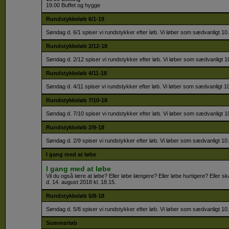
19.00 Buffet og hygge
Rundstykkeløb 6/1-19
Søndag d. 6/1 spiser vi rundstykker efter løb. Vi løber som sædvanligt 10.
Rundstykkeløb 2/12-18
Søndag d. 2/12 spiser vi rundstykker efter løb. Vi løber som sædvanligt 10
Rundstykkeløb 4/11-18
Søndag d. 4/11 spiser vi rundstykker efter løb. Vi løber som sædvanligt 10
Rundstykkeløb 7/10-18
Søndag d. 7/10 spiser vi rundstykker efter løb. Vi løber som sædvanligt 10
Rundstykkeløb 2/9-18
Søndag d. 2/9 spiser vi rundstykker efter løb. Vi løber som sædvanligt 10.
I gang med at løbe
I gang med at løbe
Vil du også lære at løbe? Eller løbe længere? Eller løbe hurtigere? Eller
d. 14. august 2018 kl. 18.15.
Rundstykkeløb 5/8-18
Søndag d. 5/8 spiser vi rundstykker efter løb. Vi løber som sædvanligt 10.
Sommerløb