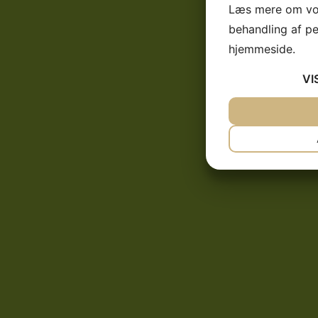
Læs mere om vor
behandling af p
hjemmeside.
VI
JA
NEJ
NØDVENDIG
JA
NEJ
MARKETING