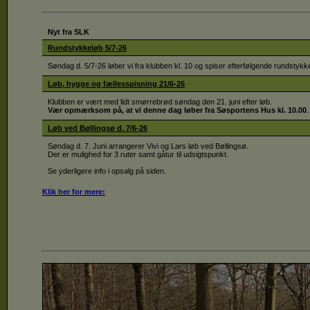
Nyt fra SLK
Rundstykkeløb 5/7-26
Søndag d. 5/7-26 løber vi fra klubben kl. 10 og spiser efterfølgende rundstykke
Løb, hygge og fællesspisning 21/6-26
Klubben er vært med lidt smørrebrød søndag den 21. juni efter løb.
Vær opmærksom på, at vi denne dag løber fra Søsportens Hus kl. 10.00
.
Løb ved Bøllingsø d. 7/6-26
Søndag d. 7. Juni arrangerer Vivi og Lars løb ved Bøllingsø.
Der er mulighed for 3 ruter samt gåtur til udsigtspunkt.
Se yderligere info i opsalg på siden.
Klik
her for mere
: