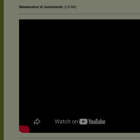
Weekendtur til Juelsminde
(
3.8 Mb
)