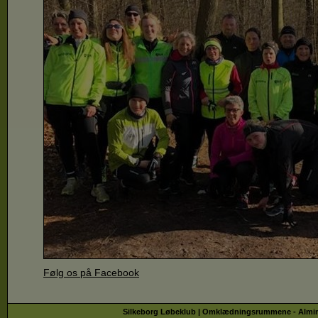
Følg os på Facebook
Silkeborg Løbeklub | Omklædningsrummene - Almindsø